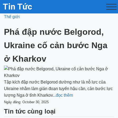
Tin Tức
Thế giới
Phá đập nước Belgorod,
Ukraine cố cản bước Nga
ở Kharkov
Tập kích đập nước Belgorod dường như là nỗ lực của
Ukraine nhằm làm gián đoạn tuyến hậu cần, cản bước lực
lượng Nga ở tỉnh Kharkov.
..đọc thêm
Ngày đăng: October 30, 2025
Tin tức cùng loại