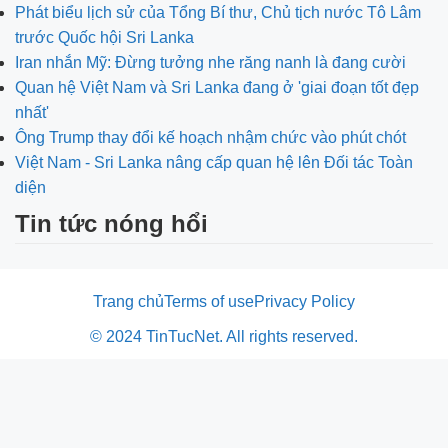
Phát biểu lịch sử của Tổng Bí thư, Chủ tịch nước Tô Lâm
trước Quốc hội Sri Lanka
Iran nhắn Mỹ: Đừng tưởng nhe răng nanh là đang cười
Quan hệ Việt Nam và Sri Lanka đang ở 'giai đoạn tốt đẹp
nhất'
Ông Trump thay đổi kế hoạch nhậm chức vào phút chót
Việt Nam - Sri Lanka nâng cấp quan hệ lên Đối tác Toàn
diện
Tin tức nóng hổi
Trang chủ
Terms of use
Privacy Policy
© 2024 TinTucNet. All rights reserved.