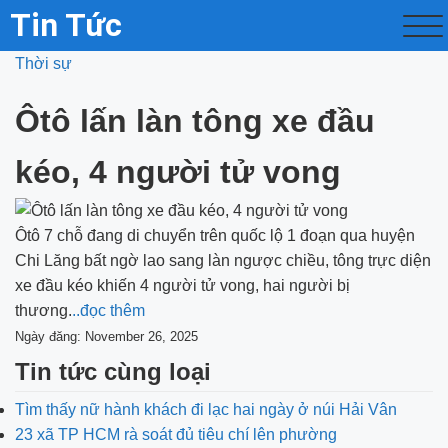
Tin Tức
Thời sự
Ôtô lấn làn tông xe đầu
kéo, 4 người tử vong
Ôtô 7 chỗ đang di chuyển trên quốc lộ 1 đoạn qua huyện
Chi Lăng bất ngờ lao sang làn ngược chiều, tông trực diện
xe đầu kéo khiến 4 người tử vong, hai người bị
thương.
..đọc thêm
Ngày đăng: November 26, 2025
Tin tức cùng loại
Tìm thấy nữ hành khách đi lạc hai ngày ở núi Hải Vân
23 xã TP HCM rà soát đủ tiêu chí lên phường