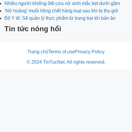
Nhiều người khiêng ôtô cứu nữ sinh mắc kẹt dưới gầm
'Nữ hoàng' muội hồng chết hàng loạt sau khi bị thu giữ
Bộ Y tế: Sẽ quản lý thực phẩm từ trang trại tới bàn ăn
Tin tức nóng hổi
Trang chủ
Terms of use
Privacy Policy
© 2024 TinTucNet. All rights reserved.