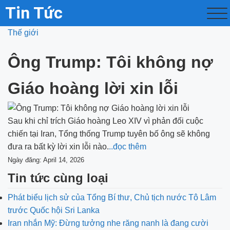
Tin Tức
Thế giới
Ông Trump: Tôi không nợ
Giáo hoàng lời xin lỗi
Sau khi chỉ trích Giáo hoàng Leo XIV vì phản đối cuộc
chiến tại Iran, Tổng thống Trump tuyên bố ông sẽ không
đưa ra bất kỳ lời xin lỗi nào.
..đọc thêm
Ngày đăng: April 14, 2026
Tin tức cùng loại
Phát biểu lịch sử của Tổng Bí thư, Chủ tịch nước Tô Lâm
trước Quốc hội Sri Lanka
Iran nhắn Mỹ: Đừng tưởng nhe răng nanh là đang cười