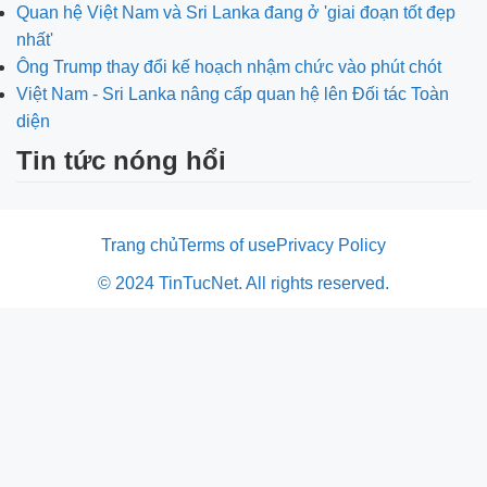
Quan hệ Việt Nam và Sri Lanka đang ở 'giai đoạn tốt đẹp
nhất'
Ông Trump thay đổi kế hoạch nhậm chức vào phút chót
Việt Nam - Sri Lanka nâng cấp quan hệ lên Đối tác Toàn
diện
Tin tức nóng hổi
Trang chủ
Terms of use
Privacy Policy
© 2024 TinTucNet. All rights reserved.