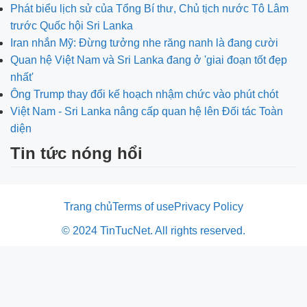
Phát biểu lịch sử của Tổng Bí thư, Chủ tịch nước Tô Lâm
trước Quốc hội Sri Lanka
Iran nhắn Mỹ: Đừng tưởng nhe răng nanh là đang cười
Quan hệ Việt Nam và Sri Lanka đang ở 'giai đoạn tốt đẹp
nhất'
Ông Trump thay đổi kế hoạch nhậm chức vào phút chót
Việt Nam - Sri Lanka nâng cấp quan hệ lên Đối tác Toàn
diện
Tin tức nóng hổi
Trang chủ
Terms of use
Privacy Policy
© 2024 TinTucNet. All rights reserved.