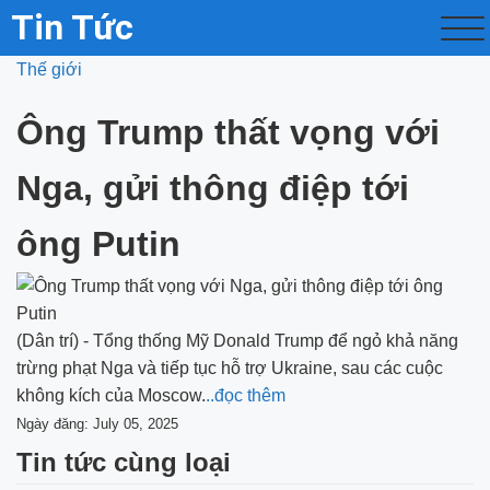
Tin Tức
Thế giới
Ông Trump thất vọng với
Nga, gửi thông điệp tới
ông Putin
(Dân trí) - Tổng thống Mỹ Donald Trump để ngỏ khả năng
trừng phạt Nga và tiếp tục hỗ trợ Ukraine, sau các cuộc
không kích của Moscow.
..đọc thêm
Ngày đăng: July 05, 2025
Tin tức cùng loại