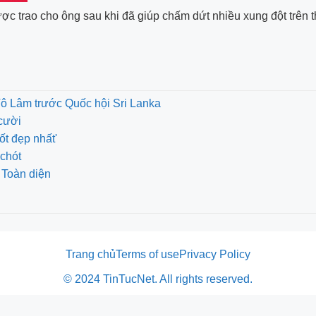
 trao cho ông sau khi đã giúp chấm dứt nhiều xung đột trên t
Tô Lâm trước Quốc hội Sri Lanka
cười
ốt đẹp nhất'
chót
 Toàn diện
Trang chủ
Terms of use
Privacy Policy
© 2024 TinTucNet. All rights reserved.