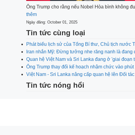
Ông Trump cho rằng nếu Nobel Hòa bình không được
thêm
Ngày đăng: October 01, 2025
Tin tức cùng loại
Phát biểu lịch sử của Tổng Bí thư, Chủ tịch nước 
Iran nhắn Mỹ: Đừng tưởng nhe răng nanh là đang 
Quan hệ Việt Nam và Sri Lanka đang ở 'giai đoạn t
Ông Trump thay đổi kế hoạch nhậm chức vào phút 
Việt Nam - Sri Lanka nâng cấp quan hệ lên Đối tác
Tin tức nóng hổi