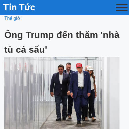
Tin Tức
Thế giới
Ông Trump đến thăm 'nhà
tù cá sấu'