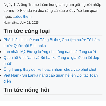
Ngày 1-7, ông Trump thăm trung tâm giam giữ người nhập
cư mới ở Florida và đùa rằng cá sấu ở đây "sẽ làm quản
ngục".
..đọc thêm
Ngày đăng: July 02, 2025
Tin tức cùng loại
Phát biểu lịch sử của Tổng Bí thư, Chủ tịch nước Tô Lâm
trước Quốc hội Sri Lanka
Iran nhắn Mỹ: Đừng tưởng nhe răng nanh là đang cười
Quan hệ Việt Nam và Sri Lanka đang ở 'giai đoạn tốt đẹp
nhất'
Ông Trump thay đổi kế hoạch nhậm chức vào phút chót
Việt Nam - Sri Lanka nâng cấp quan hệ lên Đối tác Toàn
diện
Tin tức nóng hổi