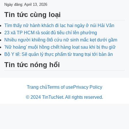
Ngày đăng: April 13, 2026
Tin tức cùng loại
Tìm thấy nữ hành khách đi lạc hai ngày ở núi Hải Vân
23 xã TP HCM rà soát đủ tiêu chí lên phường
Nhiều người khiêng ôtô cứu nữ sinh mắc kẹt dưới gầm
'Nữ hoàng' muội hồng chết hàng loạt sau khi bị thu giữ
Bộ Y tế: Sẽ quản lý thực phẩm từ trang trại tới bàn ăn
Tin tức nóng hổi
Trang chủ
Terms of use
Privacy Policy
© 2024 TinTucNet. All rights reserved.