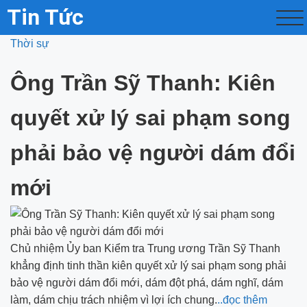
Tin Tức
Thời sự
Ông Trần Sỹ Thanh: Kiên
quyết xử lý sai phạm song
phải bảo vệ người dám đổi
mới
Chủ nhiệm Ủy ban Kiểm tra Trung ương Trần Sỹ Thanh
khẳng định tinh thần kiên quyết xử lý sai phạm song phải
bảo vệ người dám đổi mới, dám đột phá, dám nghĩ, dám
làm, dám chịu trách nhiệm vì lợi ích chung.
..đọc thêm