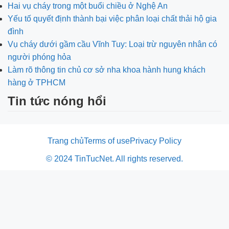
Hai vụ cháy trong một buổi chiều ở Nghệ An
Yếu tố quyết định thành bại việc phân loại chất thải hộ gia
đình
Vụ cháy dưới gầm cầu Vĩnh Tuy: Loại trừ nguyên nhân có
người phóng hỏa
Làm rõ thông tin chủ cơ sở nha khoa hành hung khách
hàng ở TPHCM
Tin tức nóng hổi
Trang chủ
Terms of use
Privacy Policy
© 2024 TinTucNet. All rights reserved.