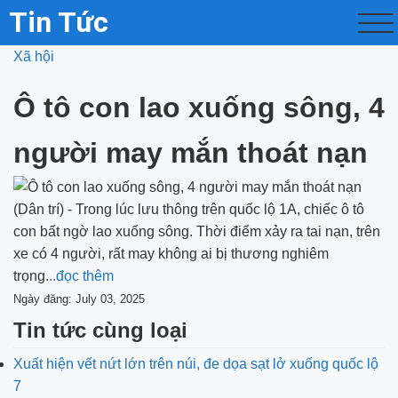
Tin Tức
Xã hội
Ô tô con lao xuống sông, 4
người may mắn thoát nạn
(Dân trí) - Trong lúc lưu thông trên quốc lộ 1A, chiếc ô tô
con bất ngờ lao xuống sông. Thời điểm xảy ra tai nạn, trên
xe có 4 người, rất may không ai bị thương nghiêm
trọng.
..đọc thêm
Ngày đăng: July 03, 2025
Tin tức cùng loại
Xuất hiện vết nứt lớn trên núi, đe dọa sạt lở xuống quốc lộ
7