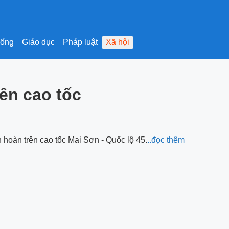
sống
Giáo dục
Pháp luật
Xã hội
rên cao tốc
 hoàn trên cao tốc Mai Sơn - Quốc lộ 45.
..đọc thêm