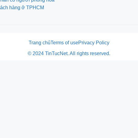
 khách hàng ở TPHCM
Trang chủ
Terms of use
Privacy Policy
© 2024 TinTucNet. All rights reserved.