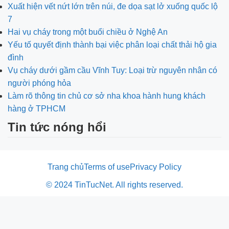
Xuất hiện vết nứt lớn trên núi, đe dọa sạt lở xuống quốc lộ
7
Hai vụ cháy trong một buổi chiều ở Nghệ An
Yếu tố quyết định thành bại việc phân loại chất thải hộ gia
đình
Vụ cháy dưới gầm cầu Vĩnh Tuy: Loại trừ nguyên nhân có
người phóng hỏa
Làm rõ thông tin chủ cơ sở nha khoa hành hung khách
hàng ở TPHCM
Tin tức nóng hổi
Trang chủ
Terms of use
Privacy Policy
© 2024 TinTucNet. All rights reserved.