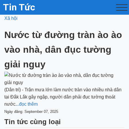
Tin Tức
Xã hội
Nước từ đường tràn ào ào
vào nhà, dân đục tường
giải nguy
(Dân trí) - Trận mưa lớn làm nước tràn vào nhiều nhà dân
tại Đắk Lắk gây ngập, người dân phải đục tường thoát
nước.
..đọc thêm
Ngày đăng: September 07, 2025
Tin tức cùng loại