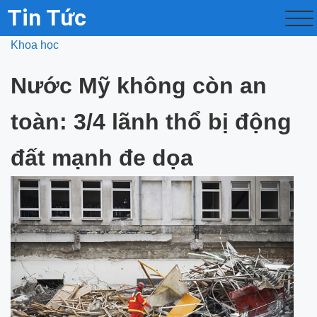
Tin Tức
Khoa học
Nước Mỹ không còn an
toàn: 3/4 lãnh thổ bị động
đất mạnh đe dọa