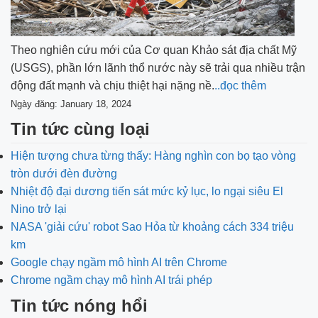
Theo nghiên cứu mới của Cơ quan Khảo sát địa chất Mỹ
(USGS), phần lớn lãnh thổ nước này sẽ trải qua nhiều trận
động đất mạnh và chịu thiệt hại nặng nề.
..đọc thêm
Ngày đăng: January 18, 2024
Tin tức cùng loại
Hiện tượng chưa từng thấy: Hàng nghìn con bọ tạo vòng
tròn dưới đèn đường
Nhiệt độ đại dương tiến sát mức kỷ lục, lo ngại siêu El
Nino trở lại
NASA 'giải cứu' robot Sao Hỏa từ khoảng cách 334 triệu
km
Google chạy ngầm mô hình AI trên Chrome
Chrome ngầm chạy mô hình AI trái phép
Tin tức nóng hổi