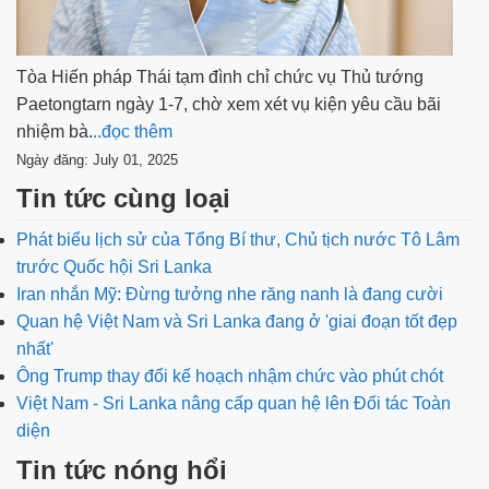
Tòa Hiến pháp Thái tạm đình chỉ chức vụ Thủ tướng
Paetongtarn ngày 1-7, chờ xem xét vụ kiện yêu cầu bãi
nhiệm bà.
..đọc thêm
Ngày đăng: July 01, 2025
Tin tức cùng loại
Phát biểu lịch sử của Tổng Bí thư, Chủ tịch nước Tô Lâm
trước Quốc hội Sri Lanka
Iran nhắn Mỹ: Đừng tưởng nhe răng nanh là đang cười
Quan hệ Việt Nam và Sri Lanka đang ở 'giai đoạn tốt đẹp
nhất'
Ông Trump thay đổi kế hoạch nhậm chức vào phút chót
Việt Nam - Sri Lanka nâng cấp quan hệ lên Đối tác Toàn
diện
Tin tức nóng hổi