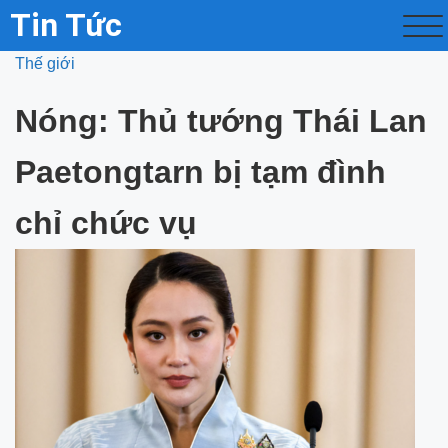
Tin Tức
Thế giới
Nóng: Thủ tướng Thái Lan
Paetongtarn bị tạm đình
chỉ chức vụ