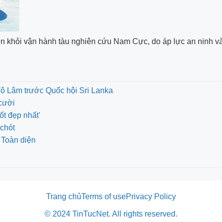
n khỏi vận hành tàu nghiên cứu Nam Cực, do áp lực an ninh và 
Tô Lâm trước Quốc hội Sri Lanka
cười
ốt đẹp nhất'
chót
 Toàn diện
Trang chủ
Terms of use
Privacy Policy
© 2024 TinTucNet. All rights reserved.