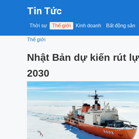
Tin Tức
Thời sự
Thế giới
Kinh doanh
Bất động sản
Thế giới
Nhật Bản dự kiến rút l
2030