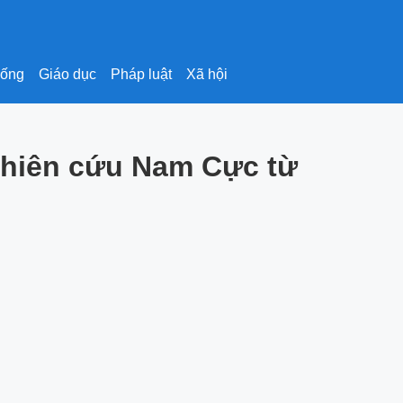
sống
Giáo dục
Pháp luật
Xã hội
nghiên cứu Nam Cực từ