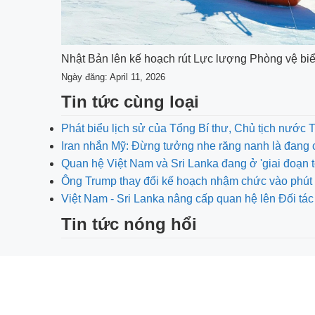
Nhật Bản lên kế hoạch rút Lực lượng Phòng vệ biể
Ngày đăng: April 11, 2026
Tin tức cùng loại
Phát biểu lịch sử của Tổng Bí thư, Chủ tịch nước 
Iran nhắn Mỹ: Đừng tưởng nhe răng nanh là đang 
Quan hệ Việt Nam và Sri Lanka đang ở 'giai đoạn t
Ông Trump thay đổi kế hoạch nhậm chức vào phút 
Việt Nam - Sri Lanka nâng cấp quan hệ lên Đối tác
Tin tức nóng hổi