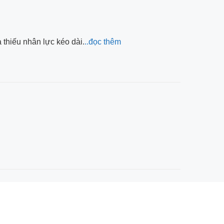
thiếu nhân lực kéo dài.
..đọc thêm