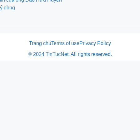
tỷ đồng
Trang chủ
Terms of use
Privacy Policy
© 2024 TinTucNet. All rights reserved.