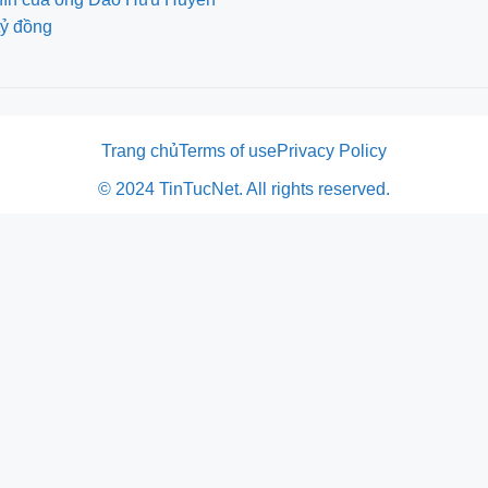
tỷ đồng
Trang chủ
Terms of use
Privacy Policy
© 2024 TinTucNet. All rights reserved.