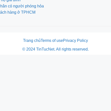
 nhân có người phóng hỏa
 khách hàng ở TPHCM
Trang chủ
Terms of use
Privacy Policy
© 2024 TinTucNet. All rights reserved.