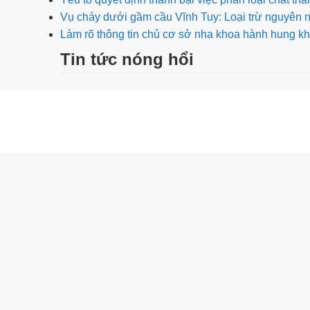
Vụ cháy dưới gầm cầu Vĩnh Tuy: Loại trừ nguyên
Làm rõ thông tin chủ cơ sở nha khoa hành hung
Tin tức nóng hổi