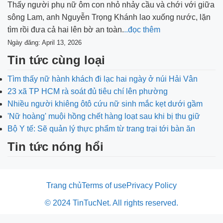
Thấy người phụ nữ ôm con nhỏ nhảy cầu và chới với giữa
sông Lam, anh Nguyễn Trọng Khánh lao xuống nước, lặn
tìm rồi đưa cả hai lên bờ an toàn.
..đọc thêm
Ngày đăng: April 13, 2026
Tin tức cùng loại
Tìm thấy nữ hành khách đi lạc hai ngày ở núi Hải Vân
23 xã TP HCM rà soát đủ tiêu chí lên phường
Nhiều người khiêng ôtô cứu nữ sinh mắc kẹt dưới gầm
'Nữ hoàng' muội hồng chết hàng loạt sau khi bị thu giữ
Bộ Y tế: Sẽ quản lý thực phẩm từ trang trại tới bàn ăn
Tin tức nóng hổi
Trang chủ
Terms of use
Privacy Policy
© 2024 TinTucNet. All rights reserved.