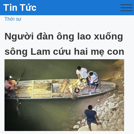
Tin Tức
Thời sự
Người đàn ông lao xuống
sông Lam cứu hai mẹ con