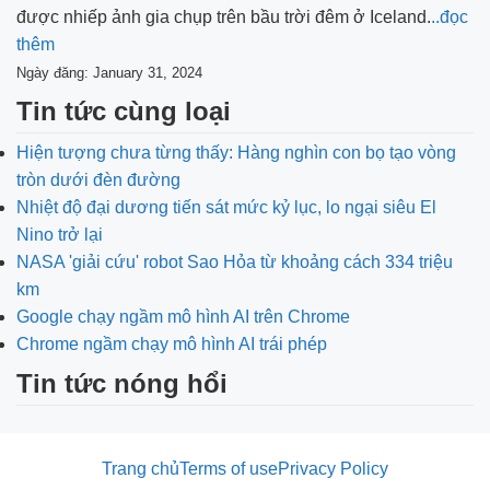
được nhiếp ảnh gia chụp trên bầu trời đêm ở Iceland.
..đọc
thêm
Ngày đăng: January 31, 2024
Tin tức cùng loại
Hiện tượng chưa từng thấy: Hàng nghìn con bọ tạo vòng
tròn dưới đèn đường
Nhiệt độ đại dương tiến sát mức kỷ lục, lo ngại siêu El
Nino trở lại
NASA 'giải cứu' robot Sao Hỏa từ khoảng cách 334 triệu
km
Google chạy ngầm mô hình AI trên Chrome
Chrome ngầm chạy mô hình AI trái phép
Tin tức nóng hổi
Trang chủ
Terms of use
Privacy Policy