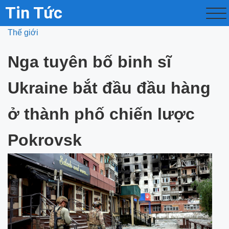
Tin Tức
Thế giới
Nga tuyên bố binh sĩ
Ukraine bắt đầu đầu hàng
ở thành phố chiến lược
Pokrovsk