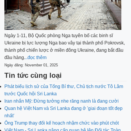
Ngày 1-11, Bộ Quốc phòng Nga tuyên bố các binh sĩ
Ukraine bị lực lượng Nga bao vây tại thành phố Pokrovsk,
thành phố chiến lược ở miền đông Ukraine, đang bắt đầu
đầu hàng.
..đọc thêm
Ngày đăng: November 01, 2025
Tin tức cùng loại
Phát biểu lịch sử của Tổng Bí thư, Chủ tịch nước Tô Lâm
trước Quốc hội Sri Lanka
Iran nhắn Mỹ: Đừng tưởng nhe răng nanh là đang cười
Quan hệ Việt Nam và Sri Lanka đang ở 'giai đoạn tốt đẹp
nhất'
Ông Trump thay đổi kế hoạch nhậm chức vào phút chót
Việt Nam - Sri Lanka nâng cấp quan hệ lên Đối tác Toàn