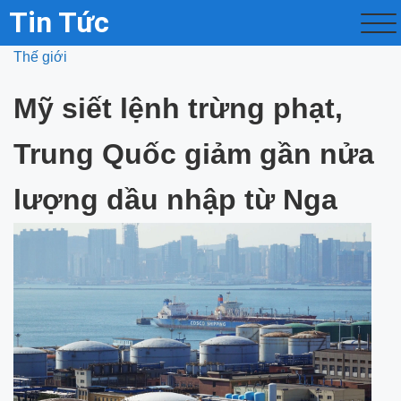
Tin Tức
Thế giới
Mỹ siết lệnh trừng phạt,
Trung Quốc giảm gần nửa
lượng dầu nhập từ Nga