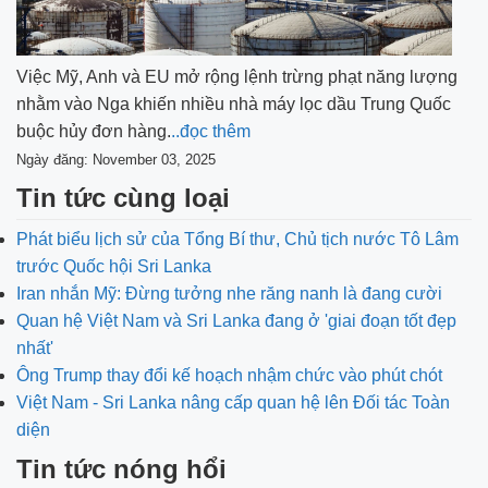
Việc Mỹ, Anh và EU mở rộng lệnh trừng phạt năng lượng
nhằm vào Nga khiến nhiều nhà máy lọc dầu Trung Quốc
buộc hủy đơn hàng.
..đọc thêm
Ngày đăng: November 03, 2025
Tin tức cùng loại
Phát biểu lịch sử của Tổng Bí thư, Chủ tịch nước Tô Lâm
trước Quốc hội Sri Lanka
Iran nhắn Mỹ: Đừng tưởng nhe răng nanh là đang cười
Quan hệ Việt Nam và Sri Lanka đang ở 'giai đoạn tốt đẹp
nhất'
Ông Trump thay đổi kế hoạch nhậm chức vào phút chót
Việt Nam - Sri Lanka nâng cấp quan hệ lên Đối tác Toàn
diện
Tin tức nóng hổi