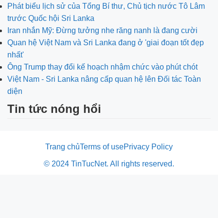
Phát biểu lịch sử của Tổng Bí thư, Chủ tịch nước Tô Lâm
trước Quốc hội Sri Lanka
Iran nhắn Mỹ: Đừng tưởng nhe răng nanh là đang cười
Quan hệ Việt Nam và Sri Lanka đang ở 'giai đoạn tốt đẹp
nhất'
Ông Trump thay đổi kế hoạch nhậm chức vào phút chót
Việt Nam - Sri Lanka nâng cấp quan hệ lên Đối tác Toàn
diện
Tin tức nóng hổi
Trang chủ
Terms of use
Privacy Policy
© 2024 TinTucNet. All rights reserved.