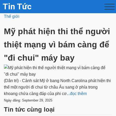
Tin Tức
Thế giới
Mỹ phát hiện thi thể người
thiệt mạng vì bám càng để
"đi chui" máy bay
(Dân trí) - Cảnh sát Mỹ ở bang North Carolina phát hiện thi
thể một người đi chui từ châu Âu sang ở phía trong
khoang chứa càng đáp của phi cơ.
..đọc thêm
Ngày đăng: September 29, 2025
Tin tức cùng loại