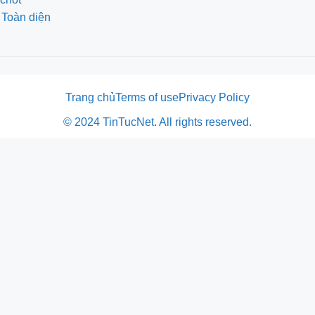
 Toàn diện
Trang chủ
Terms of use
Privacy Policy
© 2024 TinTucNet. All rights reserved.