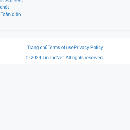
chót
 Toàn diện
Trang chủ
Terms of use
Privacy Policy
© 2024 TinTucNet. All rights reserved.