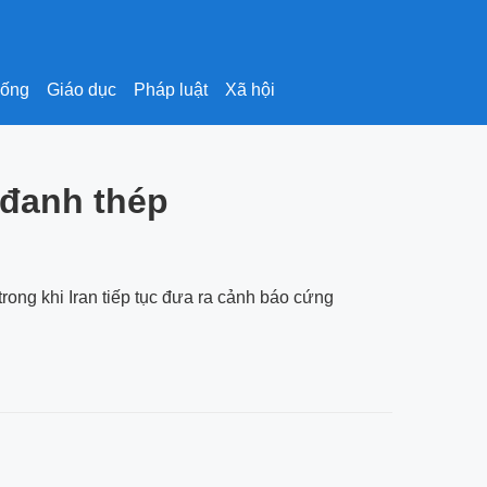
sống
Giáo dục
Pháp luật
Xã hội
 đanh thép
trong khi Iran tiếp tục đưa ra cảnh báo cứng