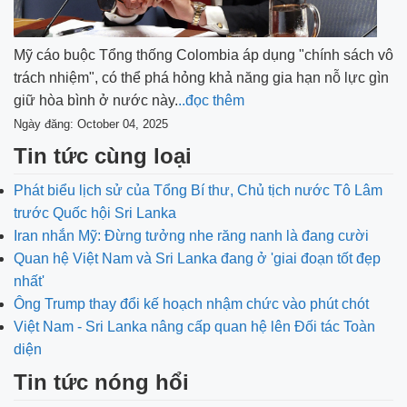
Mỹ cáo buộc Tổng thống Colombia áp dụng "chính sách vô
trách nhiệm", có thể phá hỏng khả năng gia hạn nỗ lực gìn
giữ hòa bình ở nước này.
..đọc thêm
Ngày đăng: October 04, 2025
Tin tức cùng loại
Phát biểu lịch sử của Tổng Bí thư, Chủ tịch nước Tô Lâm
trước Quốc hội Sri Lanka
Iran nhắn Mỹ: Đừng tưởng nhe răng nanh là đang cười
Quan hệ Việt Nam và Sri Lanka đang ở 'giai đoạn tốt đẹp
nhất'
Ông Trump thay đổi kế hoạch nhậm chức vào phút chót
Việt Nam - Sri Lanka nâng cấp quan hệ lên Đối tác Toàn
diện
Tin tức nóng hổi