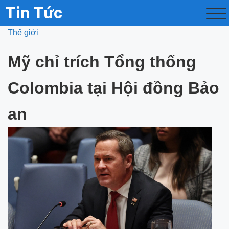
Tin Tức
Thế giới
Mỹ chỉ trích Tổng thống
Colombia tại Hội đồng Bảo
an