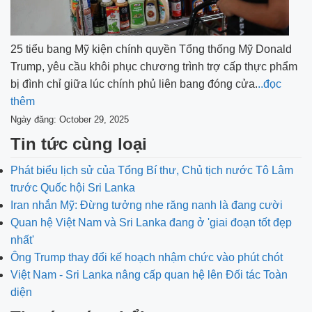
25 tiểu bang Mỹ kiện chính quyền Tổng thống Mỹ Donald
Trump, yêu cầu khôi phục chương trình trợ cấp thực phẩm
bị đình chỉ giữa lúc chính phủ liên bang đóng cửa.
..đọc
thêm
Ngày đăng: October 29, 2025
Tin tức cùng loại
Phát biểu lịch sử của Tổng Bí thư, Chủ tịch nước Tô Lâm
trước Quốc hội Sri Lanka
Iran nhắn Mỹ: Đừng tưởng nhe răng nanh là đang cười
Quan hệ Việt Nam và Sri Lanka đang ở 'giai đoạn tốt đẹp
nhất'
Ông Trump thay đổi kế hoạch nhậm chức vào phút chót
Việt Nam - Sri Lanka nâng cấp quan hệ lên Đối tác Toàn
diện