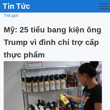
Tin Tức
Thế giới
Mỹ: 25 tiểu bang kiện ông
Trump vì đình chỉ trợ cấp
thực phẩm