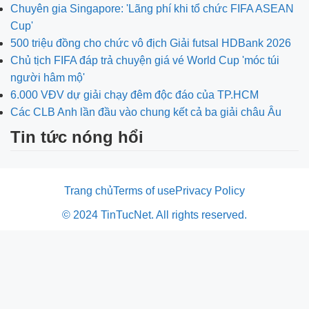
Chuyên gia Singapore: 'Lãng phí khi tổ chức FIFA ASEAN
Cup'
500 triệu đồng cho chức vô địch Giải futsal HDBank 2026
Chủ tịch FIFA đáp trả chuyện giá vé World Cup 'móc túi
người hâm mộ'
6.000 VĐV dự giải chạy đêm độc đáo của TP.HCM
Các CLB Anh lần đầu vào chung kết cả ba giải châu Âu
Tin tức nóng hổi
Trang chủ
Terms of use
Privacy Policy
© 2024 TinTucNet. All rights reserved.