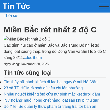
Tin Tức
Thời sự
Miền Bắc rét nhất 2 độ C
Các đỉnh núi cao ở miền Bắc và Bắc Trung Bộ nhiệt độ
đồng loạt xuống thấp, trong đó Đồng Văn và Sìn Hồ 2 độ C
sáng 28/11.
..đọc thêm
Ngày đăng: November 28, 2025
Tin tức cùng loại
Tìm thấy nữ hành khách đi lạc hai ngày ở núi Hải Vân
23 xã TP HCM rà soát đủ tiêu chí lên phường
Nhiều người khiêng ôtô cứu nữ sinh mắc kẹt dưới gầm
'Nữ hoàng' muội hồng chết hàng loạt sau khi bị thu giữ
Bộ Y tế: Sẽ quản lý thực phẩm từ trang trại tới bàn ăn