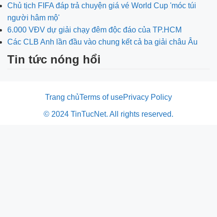
Chủ tịch FIFA đáp trả chuyện giá vé World Cup 'móc túi
người hâm mộ'
6.000 VĐV dự giải chạy đêm độc đáo của TP.HCM
Các CLB Anh lần đầu vào chung kết cả ba giải châu Âu
Tin tức nóng hổi
Trang chủ
Terms of use
Privacy Policy
© 2024 TinTucNet. All rights reserved.