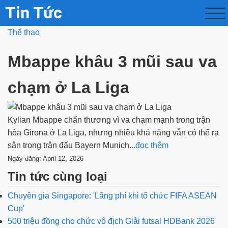
Tin Tức
Thể thao
Mbappe khâu 3 mũi sau va
chạm ở La Liga
Kylian Mbappe chấn thương vì va chạm mạnh trong trận
hòa Girona ở La Liga, nhưng nhiều khả năng vẫn có thể ra
sân trong trận đấu Bayern Munich.
..đọc thêm
Ngày đăng: April 12, 2026
Tin tức cùng loại
Chuyên gia Singapore: 'Lãng phí khi tổ chức FIFA ASEAN
Cup'
500 triệu đồng cho chức vô địch Giải futsal HDBank 2026