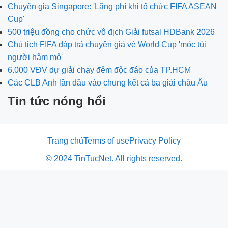
Chuyên gia Singapore: 'Lãng phí khi tổ chức FIFA ASEAN
Cup'
500 triệu đồng cho chức vô địch Giải futsal HDBank 2026
Chủ tịch FIFA đáp trả chuyện giá vé World Cup 'móc túi
người hâm mộ'
6.000 VĐV dự giải chạy đêm độc đáo của TP.HCM
Các CLB Anh lần đầu vào chung kết cả ba giải châu Âu
Tin tức nóng hổi
Trang chủ
Terms of use
Privacy Policy
© 2024 TinTucNet. All rights reserved.