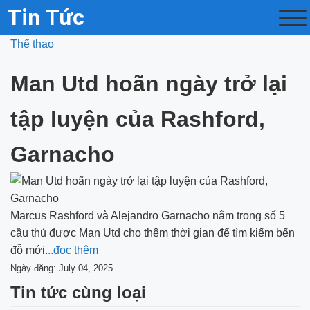
Tin Tức
Thể thao
Man Utd hoãn ngày trở lại
tập luyện của Rashford,
Garnacho
Marcus Rashford và Alejandro Garnacho nằm trong số 5
cầu thủ được Man Utd cho thêm thời gian để tìm kiếm bến
đỗ mới.
..đọc thêm
Ngày đăng: July 04, 2025
Tin tức cùng loại