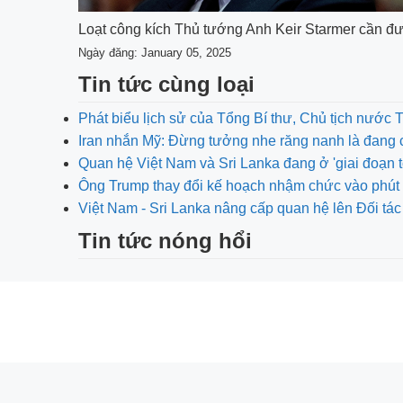
Loạt công kích Thủ tướng Anh Keir Starmer cần đượ
Ngày đăng: January 05, 2025
Tin tức cùng loại
Phát biểu lịch sử của Tổng Bí thư, Chủ tịch nước 
Iran nhắn Mỹ: Đừng tưởng nhe răng nanh là đang 
Quan hệ Việt Nam và Sri Lanka đang ở 'giai đoạn t
Ông Trump thay đổi kế hoạch nhậm chức vào phút 
Việt Nam - Sri Lanka nâng cấp quan hệ lên Đối tác
Tin tức nóng hổi