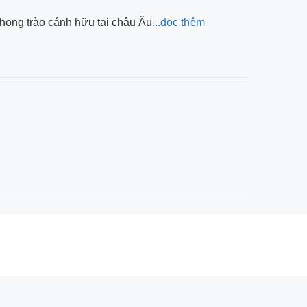
hong trào cánh hữu tại châu Âu.
..đọc thêm