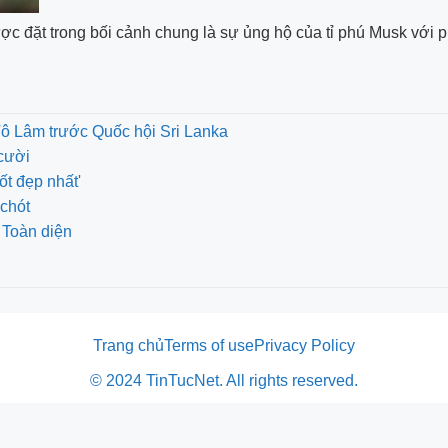
c đặt trong bối cảnh chung là sự ủng hộ của tỉ phú Musk với p
Tô Lâm trước Quốc hội Sri Lanka
cười
ốt đẹp nhất'
chót
 Toàn diện
Trang chủ
Terms of use
Privacy Policy
© 2024 TinTucNet. All rights reserved.