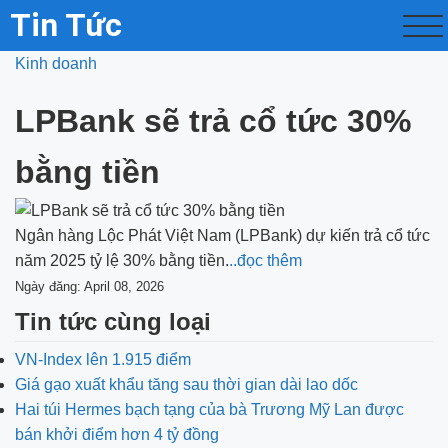
Tin Tức
Kinh doanh
LPBank sẽ trả cổ tức 30%
bằng tiền
Ngân hàng Lộc Phát Việt Nam (LPBank) dự kiến trả cổ tức
năm 2025 tỷ lệ 30% bằng tiền.
..đọc thêm
Ngày đăng: April 08, 2026
Tin tức cùng loại
VN-Index lên 1.915 điểm
Giá gạo xuất khẩu tăng sau thời gian dài lao dốc
Hai túi Hermes bạch tạng của bà Trương Mỹ Lan được
bán khởi điểm hơn 4 tỷ đồng