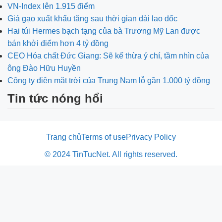
VN-Index lên 1.915 điểm
Giá gạo xuất khẩu tăng sau thời gian dài lao dốc
Hai túi Hermes bạch tạng của bà Trương Mỹ Lan được
bán khởi điểm hơn 4 tỷ đồng
CEO Hóa chất Đức Giang: Sẽ kế thừa ý chí, tầm nhìn của
ông Đào Hữu Huyền
Công ty điện mặt trời của Trung Nam lỗ gần 1.000 tỷ đồng
Tin tức nóng hổi
Trang chủ
Terms of use
Privacy Policy
© 2024 TinTucNet. All rights reserved.