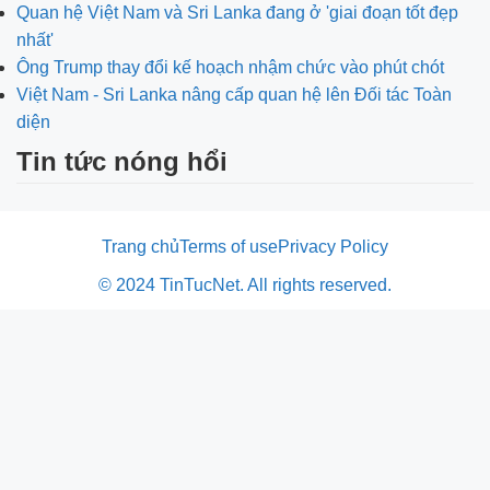
Quan hệ Việt Nam và Sri Lanka đang ở 'giai đoạn tốt đẹp
nhất'
Ông Trump thay đổi kế hoạch nhậm chức vào phút chót
Việt Nam - Sri Lanka nâng cấp quan hệ lên Đối tác Toàn
diện
Tin tức nóng hổi
Trang chủ
Terms of use
Privacy Policy
© 2024 TinTucNet. All rights reserved.