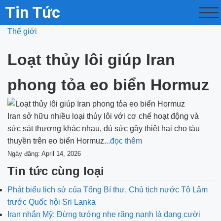
Tin Tức
Thế giới
Loạt thủy lôi giúp Iran
phong tỏa eo biển Hormuz
Iran sở hữu nhiều loại thủy lôi với cơ chế hoạt động và
sức sát thương khác nhau, đủ sức gây thiệt hại cho tàu
thuyền trên eo biển Hormuz.
..đọc thêm
Ngày đăng: April 14, 2026
Tin tức cùng loại
Phát biểu lịch sử của Tổng Bí thư, Chủ tịch nước Tô Lâm
trước Quốc hội Sri Lanka
Iran nhắn Mỹ: Đừng tưởng nhe răng nanh là đang cười