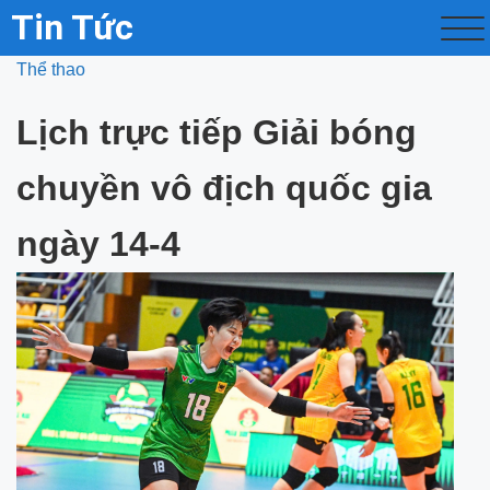
Tin Tức
Thể thao
Lịch trực tiếp Giải bóng
chuyền vô địch quốc gia
ngày 14-4