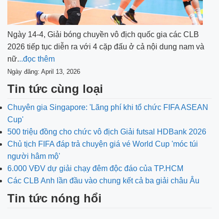
Ngày 14-4, Giải bóng chuyền vô địch quốc gia các CLB
2026 tiếp tục diễn ra với 4 cặp đấu ở cả nội dung nam và
nữ.
..đọc thêm
Ngày đăng: April 13, 2026
Tin tức cùng loại
Chuyên gia Singapore: 'Lãng phí khi tổ chức FIFA ASEAN
Cup'
500 triệu đồng cho chức vô địch Giải futsal HDBank 2026
Chủ tịch FIFA đáp trả chuyện giá vé World Cup 'móc túi
người hâm mộ'
6.000 VĐV dự giải chạy đêm độc đáo của TP.HCM
Các CLB Anh lần đầu vào chung kết cả ba giải châu Âu
Tin tức nóng hổi