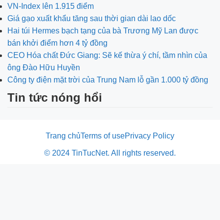
VN-Index lên 1.915 điểm
Giá gạo xuất khẩu tăng sau thời gian dài lao dốc
Hai túi Hermes bạch tạng của bà Trương Mỹ Lan được
bán khởi điểm hơn 4 tỷ đồng
CEO Hóa chất Đức Giang: Sẽ kế thừa ý chí, tầm nhìn của
ông Đào Hữu Huyền
Công ty điện mặt trời của Trung Nam lỗ gần 1.000 tỷ đồng
Tin tức nóng hổi
Trang chủ
Terms of use
Privacy Policy
© 2024 TinTucNet. All rights reserved.