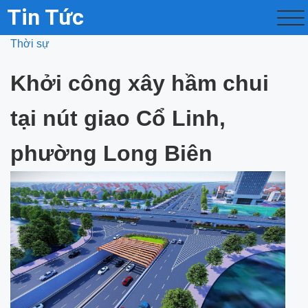
Tin Tức
Thời sự
Khởi công xây hầm chui
tại nút giao Cổ Linh,
phường Long Biên