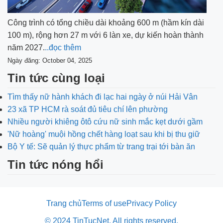
Công trình có tổng chiều dài khoảng 600 m (hầm kín dài
100 m), rộng hơn 27 m với 6 làn xe, dự kiến hoàn thành
năm 2027.
..đọc thêm
Ngày đăng: October 04, 2025
Tin tức cùng loại
Tìm thấy nữ hành khách đi lạc hai ngày ở núi Hải Vân
23 xã TP HCM rà soát đủ tiêu chí lên phường
Nhiều người khiêng ôtô cứu nữ sinh mắc kẹt dưới gầm
'Nữ hoàng' muội hồng chết hàng loạt sau khi bị thu giữ
Bộ Y tế: Sẽ quản lý thực phẩm từ trang trại tới bàn ăn
Tin tức nóng hổi
Trang chủ
Terms of use
Privacy Policy
© 2024 TinTucNet. All rights reserved.