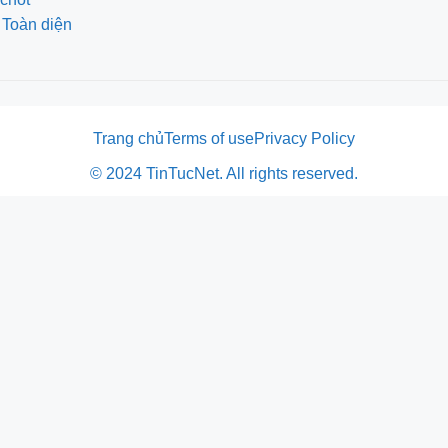
 Toàn diện
Trang chủ
Terms of use
Privacy Policy
© 2024 TinTucNet. All rights reserved.