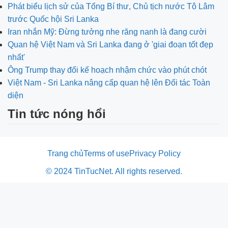
Phát biểu lịch sử của Tổng Bí thư, Chủ tịch nước Tô Lâm
trước Quốc hội Sri Lanka
Iran nhắn Mỹ: Đừng tưởng nhe răng nanh là đang cười
Quan hệ Việt Nam và Sri Lanka đang ở 'giai đoạn tốt đẹp
nhất'
Ông Trump thay đổi kế hoạch nhậm chức vào phút chót
Việt Nam - Sri Lanka nâng cấp quan hệ lên Đối tác Toàn
diện
Tin tức nóng hổi
Trang chủ
Terms of use
Privacy Policy
© 2024 TinTucNet. All rights reserved.