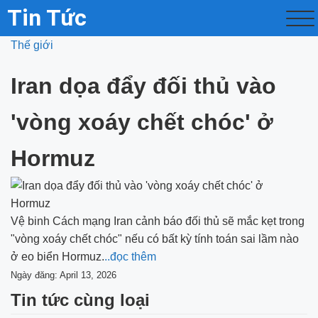
Tin Tức
Thế giới
Iran dọa đẩy đối thủ vào
'vòng xoáy chết chóc' ở
Hormuz
Vệ binh Cách mạng Iran cảnh báo đối thủ sẽ mắc kẹt trong
"vòng xoáy chết chóc" nếu có bất kỳ tính toán sai lầm nào
ở eo biển Hormuz.
..đọc thêm
Ngày đăng: April 13, 2026
Tin tức cùng loại