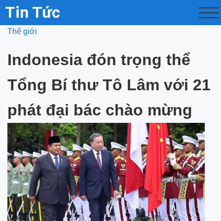
Tin Tức
Thế giới
Indonesia đón trọng thể
Tổng Bí thư Tô Lâm với 21
phát đại bác chào mừng