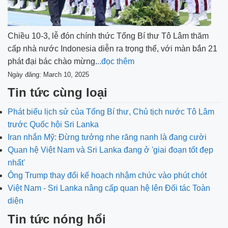
Chiều 10-3, lễ đón chính thức Tổng Bí thư Tô Lâm thăm
cấp nhà nước Indonesia diễn ra trọng thể, với màn bắn 21
phát đại bác chào mừng.
..đọc thêm
Ngày đăng: March 10, 2025
Tin tức cùng loại
Phát biểu lịch sử của Tổng Bí thư, Chủ tịch nước Tô Lâm
trước Quốc hội Sri Lanka
Iran nhắn Mỹ: Đừng tưởng nhe răng nanh là đang cười
Quan hệ Việt Nam và Sri Lanka đang ở 'giai đoạn tốt đẹp
nhất'
Ông Trump thay đổi kế hoạch nhậm chức vào phút chót
Việt Nam - Sri Lanka nâng cấp quan hệ lên Đối tác Toàn
diện
Tin tức nóng hổi