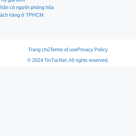
 nhân có người phóng hỏa
 khách hàng ở TPHCM
Trang chủ
Terms of use
Privacy Policy
© 2024 TinTucNet. All rights reserved.