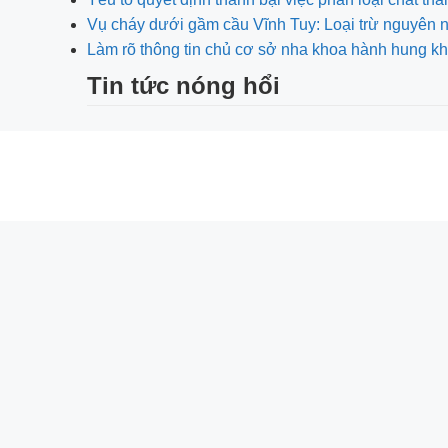
Vụ cháy dưới gầm cầu Vĩnh Tuy: Loại trừ nguyên
Làm rõ thông tin chủ cơ sở nha khoa hành hung
Tin tức nóng hổi