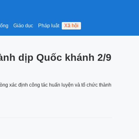
sống
Giáo dục
Pháp luật
Xã hội
hành dịp Quốc khánh 2/9
ng xác định công tác huấn luyện và tổ chức thành