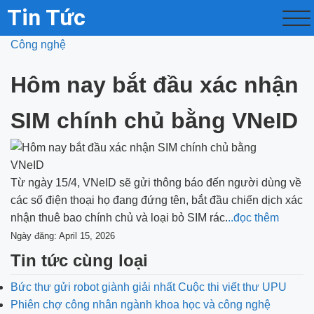
Tin Tức
Công nghệ
Hôm nay bắt đầu xác nhận
SIM chính chủ bằng VNeID
Từ ngày 15/4, VNeID sẽ gửi thông báo đến người dùng về
các số điện thoại họ đang đứng tên, bắt đầu chiến dịch xác
nhận thuê bao chính chủ và loại bỏ SIM rác.
..đọc thêm
Ngày đăng: April 15, 2026
Tin tức cùng loại
Bức thư gửi robot giành giải nhất Cuộc thi viết thư UPU
Phiên chợ công nhân ngành khoa học và công nghệ