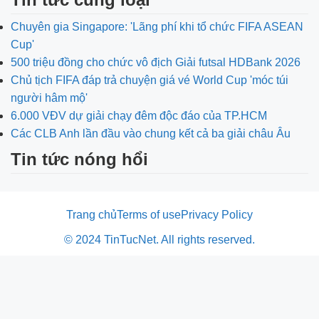
Chuyên gia Singapore: 'Lãng phí khi tổ chức FIFA ASEAN
Cup'
500 triệu đồng cho chức vô địch Giải futsal HDBank 2026
Chủ tịch FIFA đáp trả chuyện giá vé World Cup 'móc túi
người hâm mộ'
6.000 VĐV dự giải chạy đêm độc đáo của TP.HCM
Các CLB Anh lần đầu vào chung kết cả ba giải châu Âu
Tin tức nóng hổi
Trang chủ
Terms of use
Privacy Policy
© 2024 TinTucNet. All rights reserved.