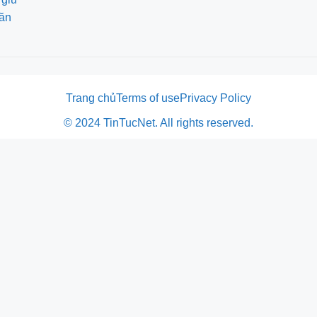
 ăn
Trang chủ
Terms of use
Privacy Policy
© 2024 TinTucNet. All rights reserved.