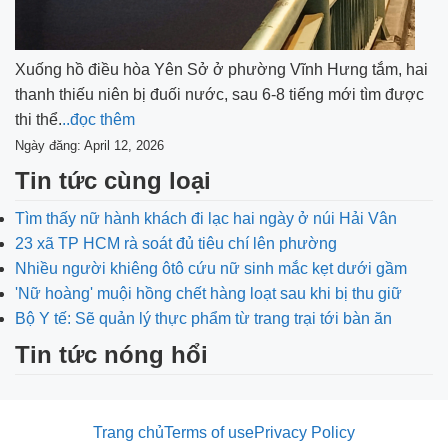
Xuống hồ điều hòa Yên Sở ở phường Vĩnh Hưng tắm, hai
thanh thiếu niên bị đuối nước, sau 6-8 tiếng mới tìm được
thi thể.
..đọc thêm
Ngày đăng: April 12, 2026
Tin tức cùng loại
Tìm thấy nữ hành khách đi lạc hai ngày ở núi Hải Vân
23 xã TP HCM rà soát đủ tiêu chí lên phường
Nhiều người khiêng ôtô cứu nữ sinh mắc kẹt dưới gầm
'Nữ hoàng' muội hồng chết hàng loạt sau khi bị thu giữ
Bộ Y tế: Sẽ quản lý thực phẩm từ trang trại tới bàn ăn
Tin tức nóng hổi
Trang chủ
Terms of use
Privacy Policy