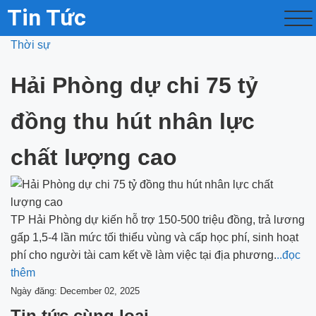
Tin Tức
Thời sự
Hải Phòng dự chi 75 tỷ
đồng thu hút nhân lực
chất lượng cao
TP Hải Phòng dự kiến hỗ trợ 150-500 triệu đồng, trả lương
gấp 1,5-4 lần mức tối thiểu vùng và cấp học phí, sinh hoạt
phí cho người tài cam kết về làm việc tại địa phương.
..đọc
thêm
Ngày đăng: December 02, 2025
Tin tức cùng loại