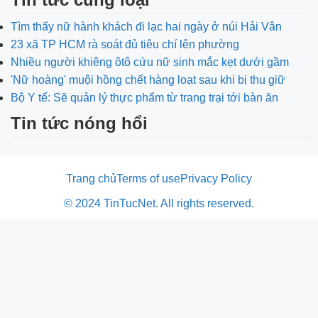
Tìm thấy nữ hành khách đi lạc hai ngày ở núi Hải Vân
23 xã TP HCM rà soát đủ tiêu chí lên phường
Nhiều người khiêng ôtô cứu nữ sinh mắc kẹt dưới gầm
'Nữ hoàng' muội hồng chết hàng loạt sau khi bị thu giữ
Bộ Y tế: Sẽ quản lý thực phẩm từ trang trại tới bàn ăn
Tin tức nóng hổi
Trang chủ
Terms of use
Privacy Policy
© 2024 TinTucNet. All rights reserved.