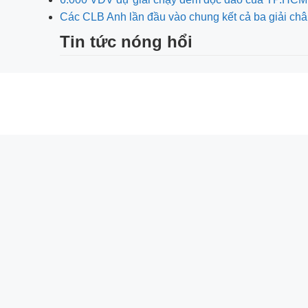
Các CLB Anh lần đầu vào chung kết cả ba giải ch
Tin tức nóng hổi