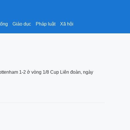
sống
Giáo dục
Pháp luật
Xã hội
 Tottenham 1-2 ở vòng 1/8 Cup Liên đoàn, ngày