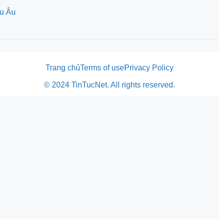
âu Âu
Trang chủ
Terms of use
Privacy Policy
© 2024 TinTucNet. All rights reserved.