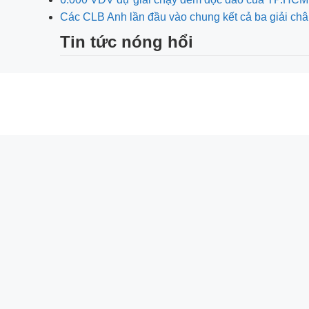
Các CLB Anh lần đầu vào chung kết cả ba giải ch
Tin tức nóng hổi