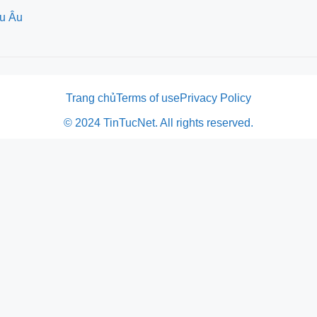
âu Âu
Trang chủ
Terms of use
Privacy Policy
© 2024 TinTucNet. All rights reserved.