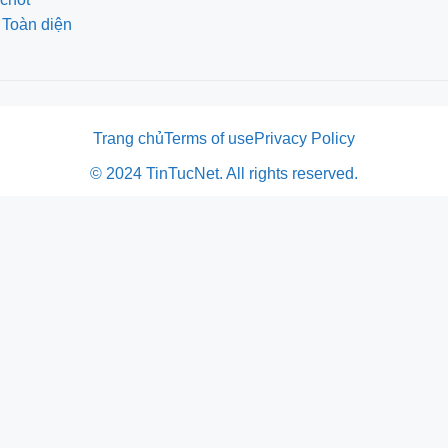
 Toàn diện
Trang chủ
Terms of use
Privacy Policy
© 2024 TinTucNet. All rights reserved.