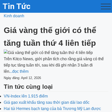
Tin Tức
Kinh doanh
Giá vàng thế giới có thể
tăng tuần thứ 4 liên tiếp
Trên Kitco News, giới phân tích cho rằng giá vàng có thể
tiếp tục tăng tuần tới, sau khi đã ghi nhận 3 tuần đi
lên.
..đọc thêm
Ngày đăng: April 12, 2026
Tin tức cùng loại
VN-Index lên 1.915 điểm
Giá gạo xuất khẩu tăng sau thời gian dài lao dốc
Hai túi Hermes bạch tạng của bà Trương Mỹ Lan được