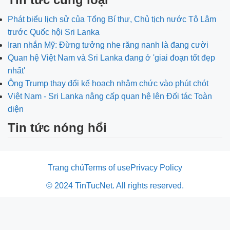
Phát biểu lịch sử của Tổng Bí thư, Chủ tịch nước Tô Lâm
trước Quốc hội Sri Lanka
Iran nhắn Mỹ: Đừng tưởng nhe răng nanh là đang cười
Quan hệ Việt Nam và Sri Lanka đang ở 'giai đoạn tốt đẹp
nhất'
Ông Trump thay đổi kế hoạch nhậm chức vào phút chót
Việt Nam - Sri Lanka nâng cấp quan hệ lên Đối tác Toàn
diện
Tin tức nóng hổi
Trang chủ
Terms of use
Privacy Policy
© 2024 TinTucNet. All rights reserved.