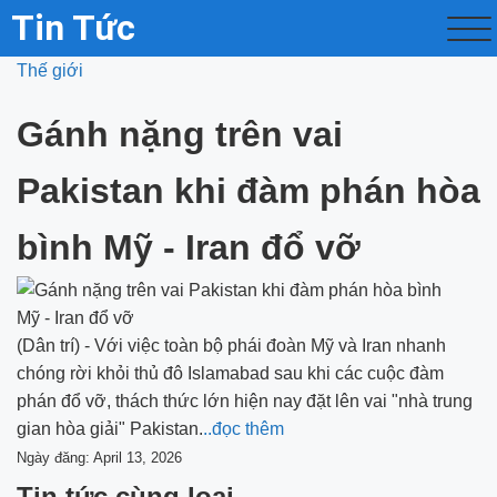
Tin Tức
Thế giới
Gánh nặng trên vai
Pakistan khi đàm phán hòa
bình Mỹ - Iran đổ vỡ
(Dân trí) - Với việc toàn bộ phái đoàn Mỹ và Iran nhanh
chóng rời khỏi thủ đô Islamabad sau khi các cuộc đàm
phán đổ vỡ, thách thức lớn hiện nay đặt lên vai "nhà trung
gian hòa giải" Pakistan.
..đọc thêm
Ngày đăng: April 13, 2026
Tin tức cùng loại